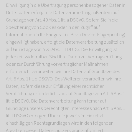
Einwilligung in die Übertragung personenbezogener Daten in
Drittstaaten erfolgt die Datenverarbeitung außerdem auf
Grundlage von Art. 49 Abs. 1 lit. a DSGVO. Sofern Sie in die
Speicherung von Cookies oder in den Zugriff auf
Informationen in Ihr Endgerät (z. B. via Device-Fingerprinting)
eingewilligt haben, erfolgt die Datenverarbeitung zusätzlich
auf Grundlage von § 25 Abs. 1 TDDDG. Die Einwilligung ist
jederzeit widerrufbar. Sind Ihre Daten zur Vertragserfüllung
oder zur Durchführung vorvertraglicher Maßnahmen
erforderlich, verarbeiten wir Ihre Daten auf Grundlage des
Art. 6 Abs. 1 lit. b DSGVO. Des Weiteren verarbeiten wir Ihre
Daten, sofern diese zur Erfüllung einer rechtlichen
Verpflichtung erforderlich sind auf Grundlage von Art. 6 Abs. 1
lit. c DSGVO. Die Datenverarbeitung kann ferner auf
Grundlage unseres berechtigten Interesses nach Art. 6 Abs. 1
lit. f DSGVO erfolgen. Über die jeweils im Einzelfall
einschlägigen Rechtsgrundlagen wird in den folgenden
Absätzen dieser Datenschutzerklärung informiert.