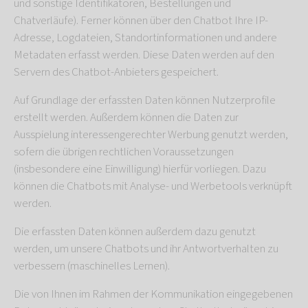
und sonstige Identifikatoren, Bestellungen und
Chatverläufe). Ferner können über den Chatbot Ihre IP-
Adresse, Logdateien, Standortinformationen und andere
Metadaten erfasst werden. Diese Daten werden auf den
Servern des Chatbot-Anbieters gespeichert.
Auf Grundlage der erfassten Daten können Nutzerprofile
erstellt werden. Außerdem können die Daten zur
Ausspielung interessengerechter Werbung genutzt werden,
sofern die übrigen rechtlichen Voraussetzungen
(insbesondere eine Einwilligung) hierfür vorliegen. Dazu
können die Chatbots mit Analyse- und Werbetools verknüpft
werden.
Die erfassten Daten können außerdem dazu genutzt
werden, um unsere Chatbots und ihr Antwortverhalten zu
verbessern (maschinelles Lernen).
Die von Ihnen im Rahmen der Kommunikation eingegebenen