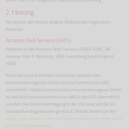
finden Sie in der folgenden Datenschutzerklärung.
2. Hosting
Wir hosten die Inhalte unserer Website bei folgendem
Anbieter:
Amazon Web Services (AWS)
Anbieter ist die Amazon Web Services EMEA SARL, 38
Avenue John F. Kennedy, 1855 Luxemburg (nachfolgend
AWS).
Wenn Sie unsere Website besuchen, werden Ihre
personenbezogenen Daten auf den Servern von AWS
verarbeitet. Hierbei können auch personenbezogene Daten
an das Mutterunternehmen von AWS in die USA übermittelt
werden. Die Datenübertragung in die USA wird auf die EU-
Standardvertragsklauseln gestützt. Details finden Sie hier:
https://aws.amazon.com/de/blogs/security/aws-gdpr-data-
processing-addendum/
.