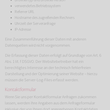
Browsertyp und Browserversion
verwendetes Betriebssystem
Referrer URL
Hostname des zugreifenden Rechners
Uhrzeit der Serveranfrage
IP-Adresse
Eine Zusammenführung dieser Daten mit anderen
Datenquellen wird nicht vorgenommen.
Die Erfassung dieser Daten erfolgt auf Grundlage von Art. 6
Abs. 1 lit. f DSGVO. Der Websitebetreiber hat ein
berechtigtes Interesse an der technisch fehlerfreien
Darstellung und der Optimierung seiner Website – hierzu
müssen die Server-Log-Files erfasst werden.
Kontaktformular
Wenn Sie uns per Kontaktformular Anfragen zukommen
lassen, werden Ihre Angaben aus dem Anfrageformular
inklusive der von Ihnen dort angegebenen Kontaktdaten