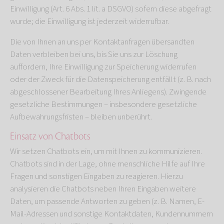
Einwilligung (Art. 6 Abs. 1 lit. a DSGVO) sofern diese abgefragt
wurde; die Einwilligung ist jederzeit widerrufbar.
Die von Ihnen an uns per Kontaktanfragen übersandten
Daten verbleiben bei uns, bis Sie uns zur Löschung
auffordern, Ihre Einwilligung zur Speicherung widerrufen
oder der Zweck für die Datenspeicherung entfällt (z. B. nach
abgeschlossener Bearbeitung Ihres Anliegens). Zwingende
gesetzliche Bestimmungen – insbesondere gesetzliche
Aufbewahrungsfristen – bleiben unberührt.
Einsatz von Chatbots
Wir setzen Chatbots ein, um mit Ihnen zu kommunizieren.
Chatbots sind in der Lage, ohne menschliche Hilfe auf Ihre
Fragen und sonstigen Eingaben zu reagieren. Hierzu
analysieren die Chatbots neben Ihren Eingaben weitere
Daten, um passende Antworten zu geben (z. B. Namen, E-
Mail-Adressen und sonstige Kontaktdaten, Kundennummern