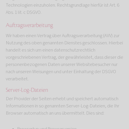
Technologien einzuholen. Rechtsgrundlage hierfür ist Art. 6
Abs. 1 lit. c DSGVO.
Auftragsverarbeitung
Wir haben einen Vertrag über Auftragsverarbeitung (AVV) zur
Nutzung des oben genannten Dienstes geschlossen. Hierbei
handelt es sich um einen datenschutzrechtlich
vorgeschriebenen Vertrag, der gewährleistet, dass dieser die
personenbezogenen Daten unserer Websitebesucher nur
nach unseren Weisungen und unter Einhaltung der DSGVO
verarbeitet.
Server-Log-Dateien
Der Provider der Seiten erhebt und speichert automatisch
Informationen in so genannten Server-Log-Dateien, die Ihr
Browser automatisch an uns übermittelt. Dies sind: