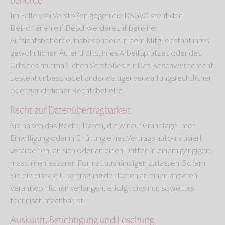
behörde
Im Falle von Verstößen gegen die DSGVO steht den
Betroffenen ein Beschwerderecht bei einer
Aufsichtsbehörde, insbesondere in dem Mitgliedstaat ihres
gewöhnlichen Aufenthalts, ihres Arbeitsplatzes oder des
Orts des mutmaßlichen Verstoßes zu. Das Beschwerderecht
besteht unbeschadet anderweitiger verwaltungsrechtlicher
oder gerichtlicher Rechtsbehelfe.
Recht auf Daten­übertrag­barkeit
Sie haben das Recht, Daten, die wir auf Grundlage Ihrer
Einwilligung oder in Erfüllung eines Vertrags automatisiert
verarbeiten, an sich oder an einen Dritten in einem gängigen,
maschinenlesbaren Format aushändigen zu lassen. Sofern
Sie die direkte Übertragung der Daten an einen anderen
Verantwortlichen verlangen, erfolgt dies nur, soweit es
technisch machbar ist.
Auskunft, Berichtigung und Löschung