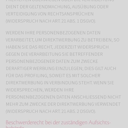
DIENT DER GELTENDMACHUNG, AUSÜBUNG ODER
VERTEIDIGUNG VON RECHTSANSPRÜCHEN
(WIDERSPRUCH NACH ART. 21 ABS. 1 DSGVO).
WERDEN IHRE PERSONENBEZOGENEN DATEN
VERARBEITET, UM DIREKTWERBUNG ZU BETREIBEN, SO
HABEN SIE DAS RECHT, JEDERZEIT WIDERSPRUCH
GEGEN DIE VERARBEITUNG SIE BETREFFENDER
PERSONENBEZOGENER DATEN ZUM ZWECKE
DERARTIGER WERBUNG EINZULEGEN; DIES GILT AUCH
FÜR DAS PROFILING, SOWEIT ES MIT SOLCHER
DIREKTWERBUNG IN VERBINDUNG STEHT. WENN SIE
WIDERSPRECHEN, WERDEN IHRE
PERSONENBEZOGENEN DATEN ANSCHLIESSEND NICHT
MEHR ZUM ZWECKE DER DIREKTWERBUNG VERWENDET
(WIDERSPRUCH NACH ART. 21 ABS. 2 DSGVO).
Beschwerde­recht bei der zuständigen Aufsichts­