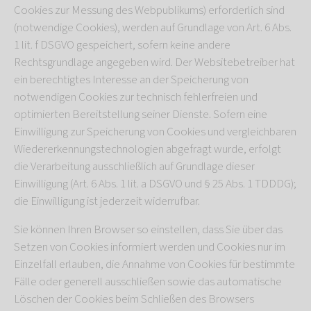
Cookies zur Messung des Webpublikums) erforderlich sind
(notwendige Cookies), werden auf Grundlage von Art. 6 Abs.
1 lit. f DSGVO gespeichert, sofern keine andere
Rechtsgrundlage angegeben wird. Der Websitebetreiber hat
ein berechtigtes Interesse an der Speicherung von
notwendigen Cookies zur technisch fehlerfreien und
optimierten Bereitstellung seiner Dienste. Sofern eine
Einwilligung zur Speicherung von Cookies und vergleichbaren
Wiedererkennungstechnologien abgefragt wurde, erfolgt
die Verarbeitung ausschließlich auf Grundlage dieser
Einwilligung (Art. 6 Abs. 1 lit. a DSGVO und § 25 Abs. 1 TDDDG);
die Einwilligung ist jederzeit widerrufbar.
Sie können Ihren Browser so einstellen, dass Sie über das
Setzen von Cookies informiert werden und Cookies nur im
Einzelfall erlauben, die Annahme von Cookies für bestimmte
Fälle oder generell ausschließen sowie das automatische
Löschen der Cookies beim Schließen des Browsers