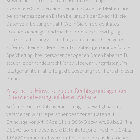
Soweit innerhalb dieser Datenschutzerklärung keine
speziellere Speicherdauer genannt wurde, verbleiben Ihre
personenbezogenen Daten bei uns, bis der Zweck für die
Datenverarbeitung entfällt. Wenn Sie ein berechtigtes
Löschersuchen geltend machen oder eine Einwilligung zur
Datenverarbeitung widerrufen, werden Ihre Daten gelöscht,
sofern wir keine anderen rechtlich zulässigen Gründe für die
Speicherung Ihrer personenbezogenen Daten haben (z. B.
steuer- oder handelsrechtliche Aufbewahrungsfristen); im
letztgenannten Fall erfolgt die Löschung nach Fortfall dieser
Gründe.
Allgemeine Hinweise zu den Rechtsgrundlagen der
Datenverarbeitung auf dieser Website
Sofern Sie in die Datenverarbeitung eingewilligt haben,
verarbeiten wir Ihre personenbezogenen Daten auf
Grundlage von Art. 6 Abs. 1 lit. a DSGVO bzw. Art. 9 Abs. 2 lit. a
DSGVO, sofern besondere Datenkategorien nach Art. 9 Abs.
1 DSGVO verarbeitet werden. Im Falle einer ausdrücklichen