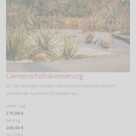
Gemeinschaftskremierung
Ihr Tier wird gemeinsam mit weiteren kremiert und wir
streuen die Asche im Streubeet aus.
unter 1 kg
170,00 €
bis 4 kg
200,00 €
bis 10 kg