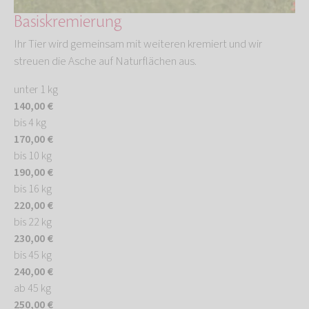
Basiskremierung
Ihr Tier wird gemeinsam mit weiteren kremiert und wir
streuen die Asche auf Naturflächen aus.
unter 1 kg
140,00 €
bis 4 kg
170,00 €
bis 10 kg
190,00 €
bis 16 kg
220,00 €
bis 22 kg
230,00 €
bis 45 kg
240,00 €
ab 45 kg
250,00 €