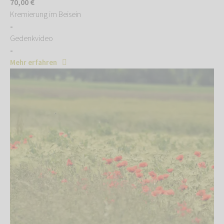
70,00 €
Kremierung im Beisein
-
Gedenkvideo
-
Mehr erfahren