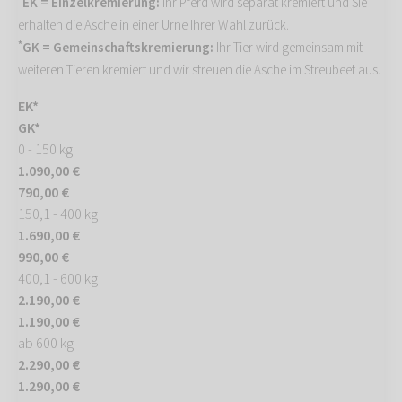
EK = Einzelkremierung:
Ihr Pferd wird separat kremiert und Sie
erhalten die Asche in einer Urne Ihrer Wahl zurück.
*
GK = Gemeinschaftskremierung:
Ihr Tier wird gemeinsam mit
weiteren Tieren kremiert und wir streuen die Asche im Streubeet aus.
EK*
GK*
0 - 150 kg
1.090,00 €
790,00 €
150,1 - 400 kg
1.690,00 €
990,00 €
400,1 - 600 kg
2.190,00 €
1.190,00 €
ab 600 kg
2.290,00 €
1.290,00 €