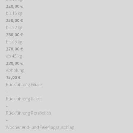
220,00 €
bis 16 kg
250,00 €
bis 22 kg
260,00 €
bis 45 kg
270,00 €
ab 45 kg
280,00 €
Abholung
75,00 €
Rückführung Filiale
-
Rückführung Paket
-
Rückführung Persönlich
-
Wochenend- und Feiertagszuschlag