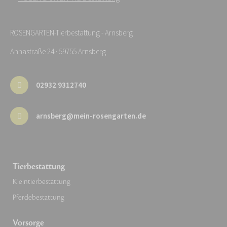
ROSENGARTEN-Tierbestattung - Arnsberg
Annastraße 24 · 59755 Arnsberg
02932 9312740
arnsberg@mein-rosengarten.de
Tierbestattung
Kleintierbestattung
Pferdebestattung
Vorsorge