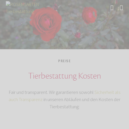
Start
PREISE
Tierbestattung Kosten
Fair und transparent. Wir garantieren sowohl
Sicherheit als
auch Transparenz
in unseren Abläufen und den Kosten der
Tierbestattung: