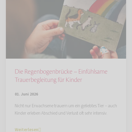
Die Regenbogenbrücke – Einfühlsame
Trauerbegleitung für Kinder
01. Juni 2026
Nicht nur Erwachsene trauern um ein geliebtes Tier – auch
Kinder erleben Abschied und Verlust oft sehr intensiv.
Weiterlesen