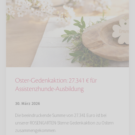
Oster-Gedenkaktion: 27.341 € für
Assistenzhunde-Ausbildung
30. März 2026
Die beeindruckende Summe von 27.341 Euro ist bei
unserer ROSENGARTEN-Sterne Gedenkaktion zu Ostern
zusammengekommen.