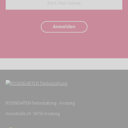
Ihre
E-
Mail-
Anmelden
Adresse:
*
ROSENGARTEN-Tierbestattung - Arnsberg
Annastraße 24 · 59755 Arnsberg