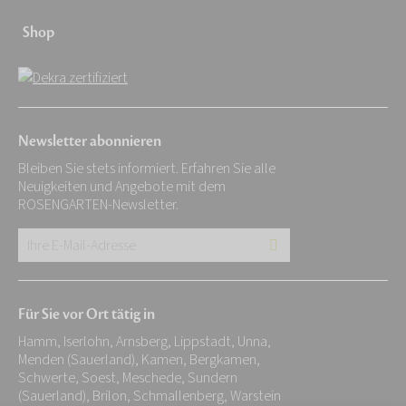
Shop
Newsletter abonnieren
Bleiben Sie stets informiert. Erfahren Sie alle
Neuigkeiten und Angebote mit dem
ROSENGARTEN-Newsletter.
Ihre
E-
Mail-
Für Sie vor Ort tätig in
Adresse:
Hamm, Iserlohn, Arnsberg, Lippstadt, Unna,
*
Menden (Sauerland), Kamen, Bergkamen,
Schwerte, Soest, Meschede, Sundern
(Sauerland), Brilon, Schmallenberg, Warstein