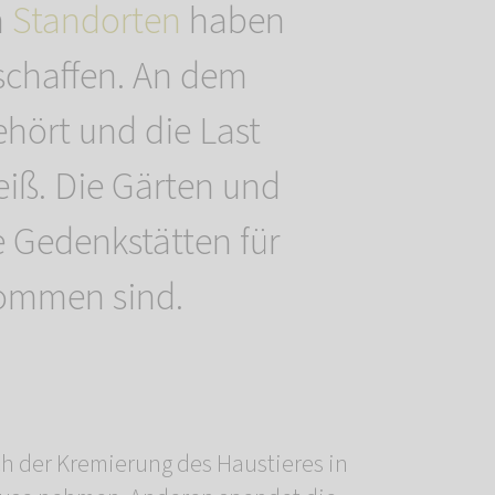
n
Standorten
haben
schaffen. An dem
hört und die Last
ß. Die Gärten und
e Gedenkstätten für
lkommen sind.