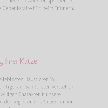
e Gedenkstätte hilft beim Erinnern.
 Ihrer Katze
eliebtesten Haustieren in
n Tiger auf Samtpfoten verstehen
nwilligen Charakter in unsere
Leider begleiten uns Katzen immer