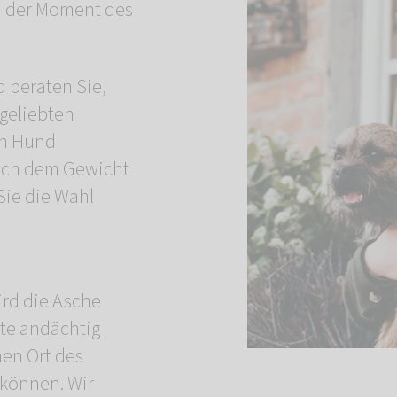
 der Moment des
 beraten Sie,
 geliebten
en Hund
nach dem Gewicht
Sie die Wahl
rd die Asche
te andächtig
nen Ort des
 können. Wir