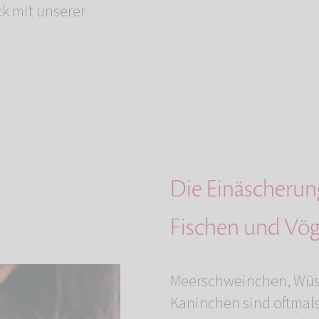
ck mit unserer
Die Einäscherung
Fischen und Vög
Meerschweinchen, Wüs
Kaninchen sind oftmals