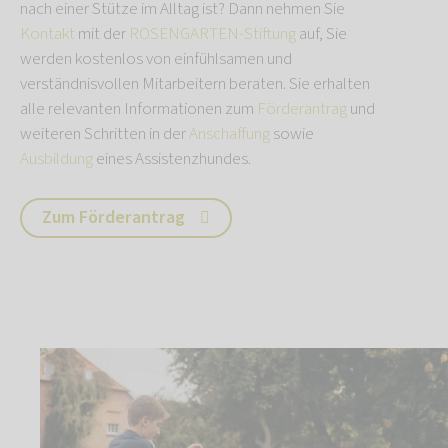
nach einer Stütze im Alltag ist? Dann nehmen Sie
Kontakt
mit der
ROSENGARTEN-Stiftung
auf, Sie
werden kostenlos von einfühlsamen und
verständnisvollen Mitarbeitern beraten. Sie erhalten
alle relevanten Informationen zum
Förderantrag
und
weiteren Schritten in der
Anschaffung
sowie
Ausbildung
eines Assistenzhundes.
Zum Förderantrag