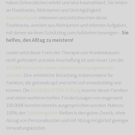
haben Schreckliches erlebt und sind traumatisiert. Sie leiden
an Flashbacks, Albträumen und Gleichgültigkeit.
Assistenzhunde
erkennen und unterbrechen diese
Flashbacks, wecken aus Albträumen und erlernen Aufgaben,
mit denen sie ihren Schützling zum Aufstehen bewegen –
Sie
helfen, den Alltag zu meistern!
Leider wird diese Form der Therapie von Krankenkassen
nicht gefördert und eine Anschaffung ist sehr teuer. Um die
10.000€ müssen für einen Assistenzhund aufgewendet
werden
. Eine erhebliche Belastung, insbesondere für
Familien, die gehandicapt und nicht voll erwerbsfähig sein
können. Die
ROSENGARTEN-Stiftung
konnte dieser Familien
und vielen weiteren helfen. Förderzusagen von insgesamt
100.000€ konnten bereits ausgesprochen werden. Nahezu
100% der
Spendengelder
fließen in den guten Zweck, ohne
Abzug von Personalkosten und mit Abzug möglichst geringer
Verwaltungskosten.