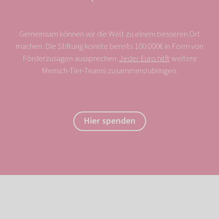
Gemeinsam können wir die Welt zu einem besseren Ort
machen. Die Stiftung konnte bereits 100.000€ in Form von
Förderzusagen aussprechen.
Jeder Euro hilft
weitere
Mensch-Tier-Teams zusammenzubringen.
Hier spenden