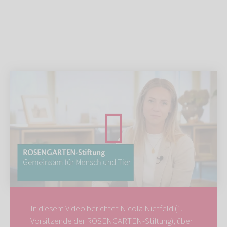
In diesem Video berichtet Nicola Nietfeld (1.
Vorsitzende der ROSENGARTEN-Stiftung), über