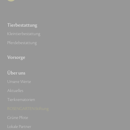
Tierbestattung
Kleintierbestattung
Pferdebestattung
Vorsorge
Über uns
Unsere Werte
Aktuelles
Tierkrematorien
ROSENGARTEN-Stiftung
Grüne Pfote
Lokale Partner