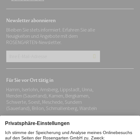
Newsletter abonnieren
Bleiben Sie stets informiert. Erfahren Sie alle
Neuigkeiten und Angebote mit dem
ROSENGARTEN-Newsletter.
Ihre
E-
Mail-
Für Sie vor Ort tätig in
Adresse:
Hamm, Iserlohn, Arnsberg, Lippstadt, Unna,
*
Menden (Sauerland), Kamen, Bergkamen,
Schwerte, Soest, Meschede, Sundern
(Sauerland), Brilon, Schmallenberg, Warstein
Impressum
Datenschutz
Stiftung