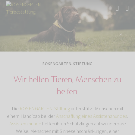
Start
Über uns
ROSENGARTEN-STIFTUNG
Wir helfen Tieren, Menschen zu
helfen.
Die
ROSENGARTEN-Stiftung
unterstützt Menschen mit
einem Handicap bei der
Anschaffung eines Assistenzhundes
.
Assistenzhunde
helfen ihren Schützlingen auf wunderbare
Weise. Menschen mit Sinneseinschränkungen, einer