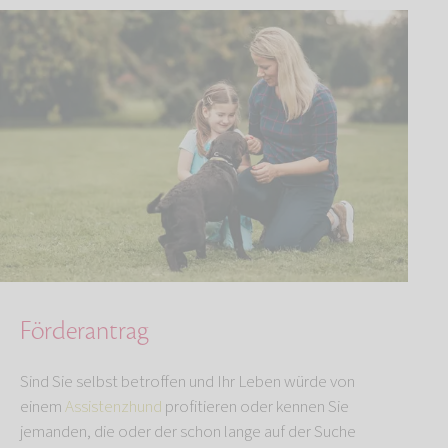
Förderantrag
Sind Sie selbst betroffen und Ihr Leben würde von
einem
Assistenzhund
profitieren oder kennen Sie
jemanden, die oder der schon lange auf der Suche