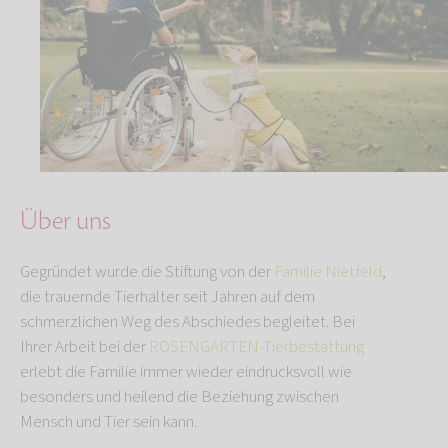
Über uns
Gegründet wurde die Stiftung von der
Familie Nietfeld
,
die trauernde Tierhalter seit Jahren auf dem
schmerzlichen Weg des Abschiedes begleitet. Bei
Ihrer Arbeit bei der
ROSENGARTEN-Tierbestattung
erlebt die Familie immer wieder eindrucksvoll wie
besonders und heilend die Beziehung zwischen
Mensch und Tier sein kann.