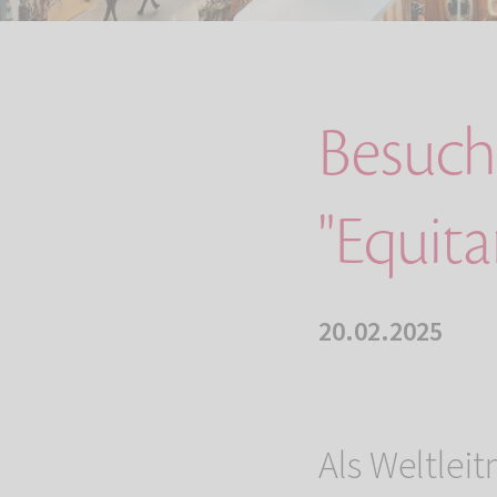
Besuche
"Equita
20.02.2025
Als Weltlei