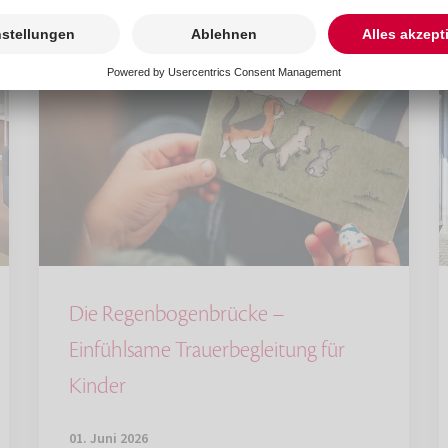
Die Regenbogenbrücke –
Einfühlsame Trauerbegleitung für
Kinder
01. Juni 2026