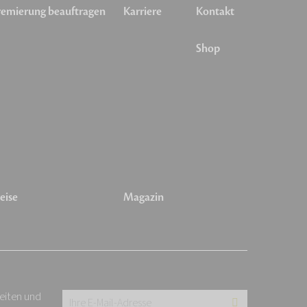
emierung beauftragen
Karriere
Kontakt
Shop
eise
Magazin
keiten und
Ihre