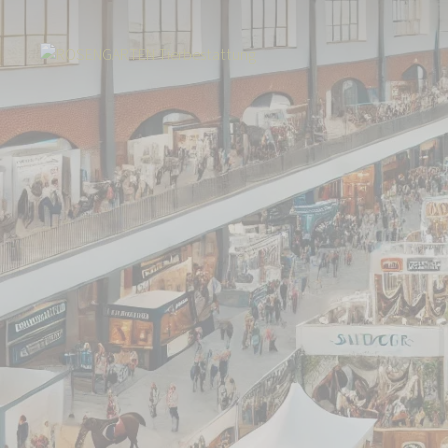
Start
Über uns
Aktuelles
Besuchen Sie uns auf der "Equitana"