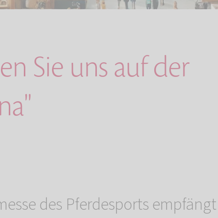
n Sie uns auf der
na"
tmesse des Pferdesports empfängt