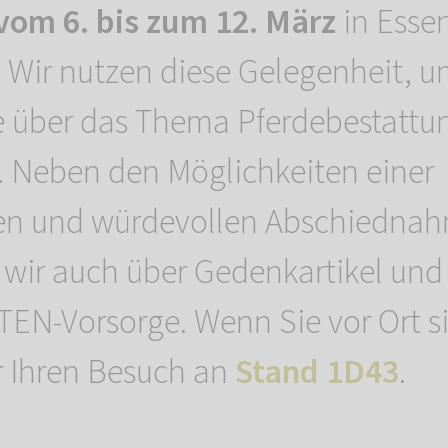
vom 6. bis zum 12. März
in Essen
. Wir nutzen diese Gelegenheit, 
te über das Thema Pferdebestattu
. Neben den Möglichkeiten einer
en und würdevollen Abschiedna
 wir auch über Gedenkartikel und
N-Vorsorge. Wenn Sie vor Ort si
r Ihren Besuch an
Stand 1D43
.