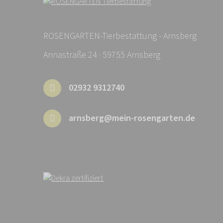
ROSENGARTEN-Tierbestattung - Arnsberg
Annastraße 24 · 59755 Arnsberg
02932 9312740
arnsberg@mein-rosengarten.de