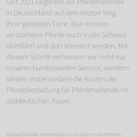
Seit 2021 begleiten wir Pferdehaltende
in Deutschland auf dem letzten Weg
ihrer geliebten Tiere. Nun können
verstorbene Pferde auch in die Schweiz
überführt und dort kremiert werden. Mit
diesem Schritt verbessern wir nicht nur
unseren bundesweiten Service, sondern
senken insbesondere die Kosten der
Pferdebestattung für Pferdehaltende im
süddeutschen Raum.
Bislang fand die Kremierung von Großtieren wie Pferden