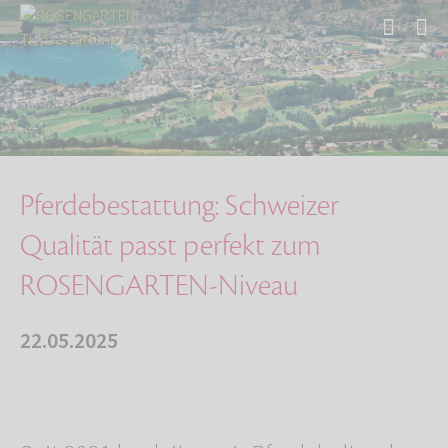
Start
Über uns
Aktuelles
Pferdebestattung: Schweizer Qualität passt pe…
Pferdebestattung: Schweizer
Qualität passt perfekt zum
ROSENGARTEN-Niveau
22.05.2025