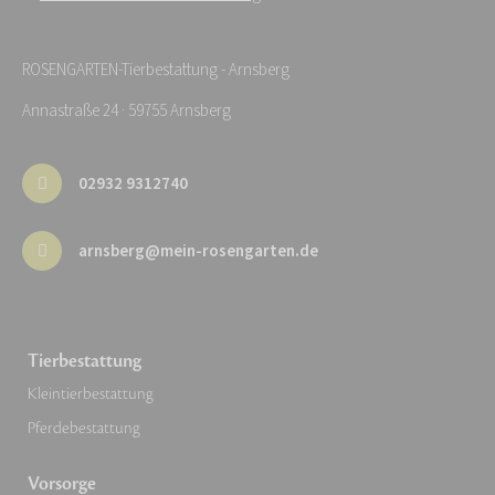
ROSENGARTEN-Tierbestattung - Arnsberg
Annastraße 24 · 59755 Arnsberg
02932 9312740
arnsberg@mein-rosengarten.de
Tierbestattung
Kleintierbestattung
Pferdebestattung
Vorsorge