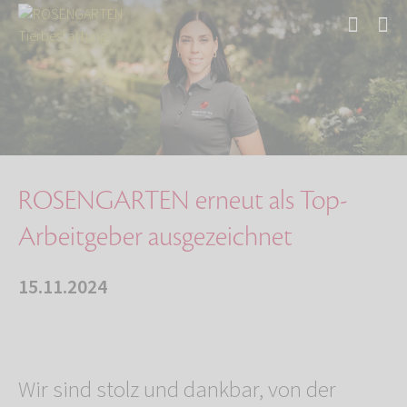
Start
Über uns
Aktuelles
ROSENGARTEN erneut als Top-Arbeitgeber ausgez…
ROSENGARTEN erneut als Top-
Arbeitgeber ausgezeichnet
15.11.2024
Wir sind stolz und dankbar, von der