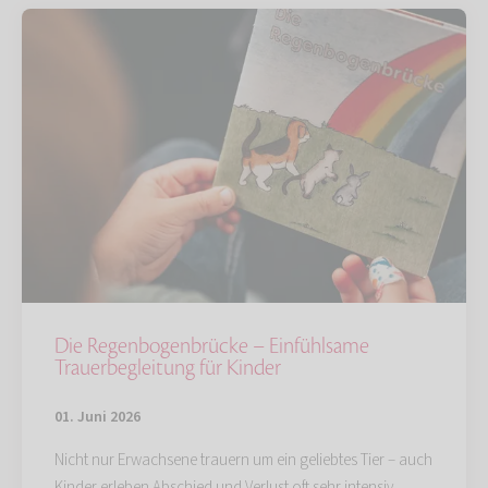
Die Regenbogenbrücke – Einfühlsame
Trauerbegleitung für Kinder
01. Juni 2026
Nicht nur Erwachsene trauern um ein geliebtes Tier – auch
Kinder erleben Abschied und Verlust oft sehr intensiv.