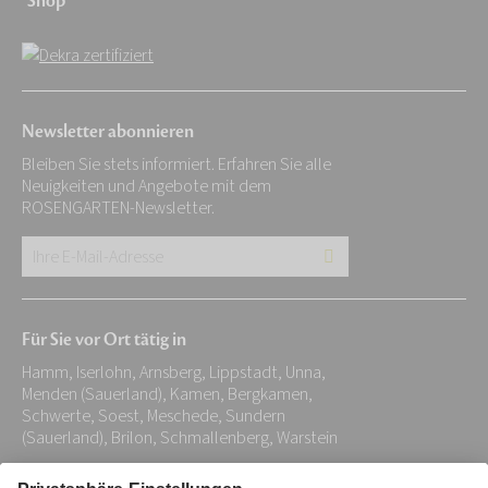
Shop
Newsletter abonnieren
Bleiben Sie stets informiert. Erfahren Sie alle
Neuigkeiten und Angebote mit dem
ROSENGARTEN-Newsletter.
Ihre
E-
Mail-
Für Sie vor Ort tätig in
Adresse:
Hamm, Iserlohn, Arnsberg, Lippstadt, Unna,
*
Menden (Sauerland), Kamen, Bergkamen,
Schwerte, Soest, Meschede, Sundern
(Sauerland), Brilon, Schmallenberg, Warstein