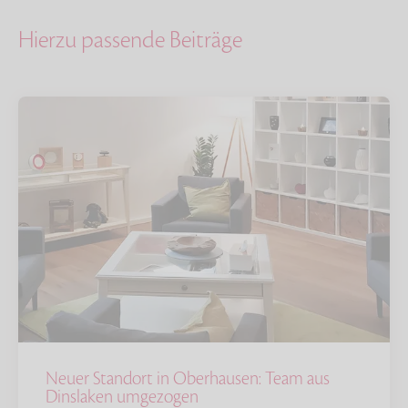
Hierzu passende Beiträge
Neuer Standort in Oberhausen: Team aus
Dinslaken umgezogen