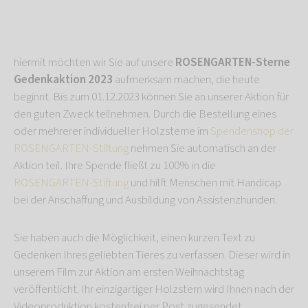
hiermit möchten wir Sie auf unsere
ROSENGARTEN-Sterne
Gedenkaktion 2023
aufmerksam machen, die heute
beginnt. Bis zum 01.12.2023 können Sie an unserer Aktion für
den guten Zweck teilnehmen. Durch die Bestellung eines
oder mehrerer individueller Holzsterne im
Spendenshop der
ROSENGARTEN-Stiftung
nehmen Sie automatisch an der
Aktion teil. Ihre Spende fließt zu 100% in die
ROSENGARTEN-Stiftung
und hilft Menschen mit Handicap
bei der Anschaffung und Ausbildung von Assistenzhunden.
Sie haben auch die Möglichkeit, einen kurzen Text zu
Gedenken Ihres geliebten Tieres zu verfassen. Dieser wird in
unserem Film zur Aktion am ersten Weihnachtstag
veröffentlicht. Ihr einzigartiger Holzstern wird Ihnen nach der
Videoproduktion kostenfrei per Post zugesendet.