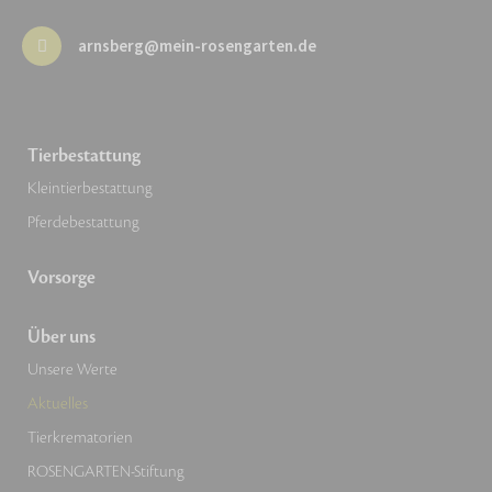
arnsberg@mein-rosengarten.de
Tierbestattung
Kleintierbestattung
Pferdebestattung
Vorsorge
Über uns
Unsere Werte
Aktuelles
Tierkrematorien
ROSENGARTEN-Stiftung