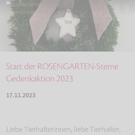
Start
Über uns
Aktuelles
Start der ROSENGARTEN-Sterne Gedenkaktion 202…
Start der ROSENGARTEN-Sterne
Gedenkaktion 2023
17.11.2023
Liebe Tierhalterinnen, liebe Tierhalter,