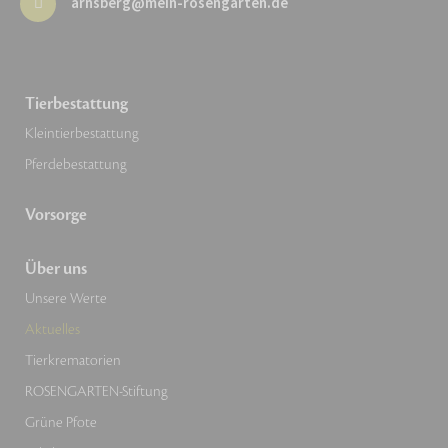
arnsberg@mein-rosengarten.de
Tierbestattung
Kleintierbestattung
Pferdebestattung
Vorsorge
Über uns
Unsere Werte
Aktuelles
Tierkrematorien
ROSENGARTEN-Stiftung
Grüne Pfote