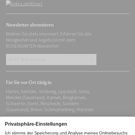
Newsletter abonnieren
Bleiben Sie stets informiert. Erfahren Sie alle
Neuigkeiten und Angebote mit dem
ROSENGARTEN-Newsletter.
Ihre
E-
Mail-
Für Sie vor Ort tätig in
Adresse:
Hamm, Iserlohn, Arnsberg, Lippstadt, Unna,
*
Menden (Sauerland), Kamen, Bergkamen,
Schwerte, Soest, Meschede, Sundern
(Sauerland), Brilon, Schmallenberg, Warstein
Impressum
Datenschutz
Stiftung