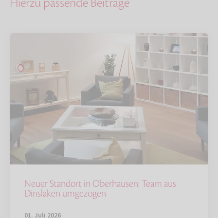
Hierzu passende Beiträge
Neuer Standort in Oberhausen: Team aus
Dinslaken umgezogen
01. Juli 2026