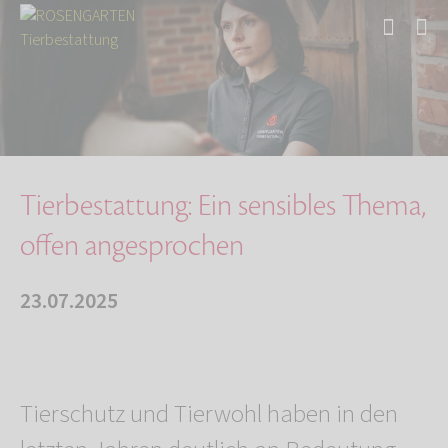
Start
Über uns
Aktuelles
Tierbestattung: Ein sensibles Thema, offen an…
Tierbestattung: Ein sensibles Thema,
offen angesprochen
23.07.2025
Tierschutz und Tierwohl haben in den