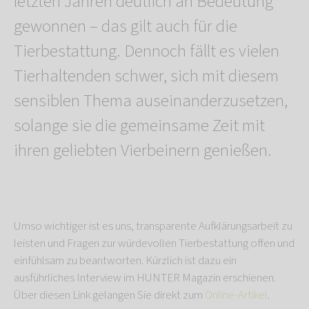
letzten Jahren deutlich an Bedeutung
gewonnen – das gilt auch für die
Tierbestattung. Dennoch fällt es vielen
Tierhaltenden schwer, sich mit diesem
sensiblen Thema auseinanderzusetzen,
solange sie die gemeinsame Zeit mit
ihren geliebten Vierbeinern genießen.
Umso wichtiger ist es uns, transparente Aufklärungsarbeit zu
leisten und Fragen zur würdevollen Tierbestattung offen und
einfühlsam zu beantworten. Kürzlich ist dazu ein
ausführliches Interview im HUNTER Magazin erschienen.
Über diesen Link gelangen Sie direkt zum
Online-Artikel
.