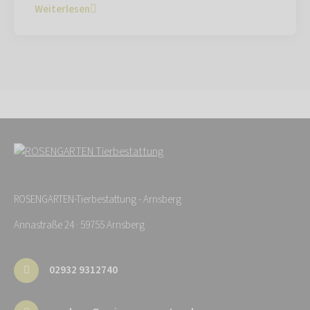
Weiterlesen
ROSENGARTEN-Tierbestattung - Arnsberg
Annastraße 24 · 59755 Arnsberg
02932 9312740