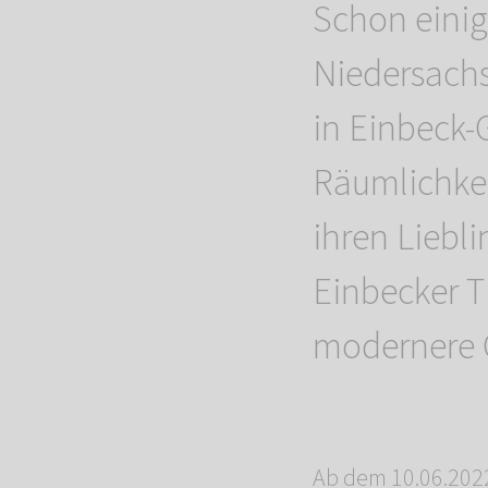
Schon einig
Niedersach
in Einbeck
Räumlichkei
ihren Liebl
Einbecker T
modernere 
Ab dem 10.06.2022