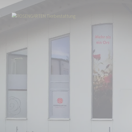
Start
Über uns
Aktuelles
Tierbestattung im Süden Niedersachsens