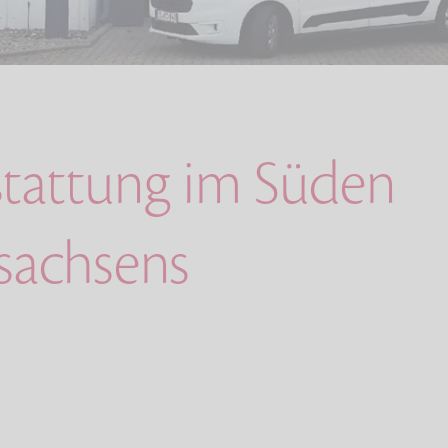
stattung im Süden
sachsens