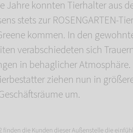
e Jahre konnten Tierhalter aus 
sens stets zur ROSENGARTEN-Tier
-Greene kommen. In den gewohnt
ten verabschiedeten sich Trauer
ingen in behaglicher Atmosphäre.
ierbestatter ziehen nun in größer
Geschäftsräume um.
 finden die Kunden dieser Außenstelle die einfü